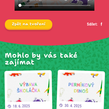
Zpět na tvoření
Sdílet:
Mohlo by vás také
zajímat
30. 4. 2025
18. 6. 2025